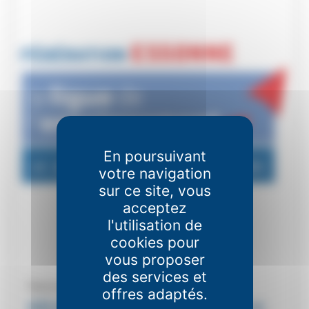
En poursuivant
votre navigation
sur ce site, vous
acceptez
l'utilisation de
cookies pour
vous proposer
des services et
Focus sur
offres adaptés.
DÉCOUVREZ LA NEWSLETTER DE LA