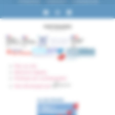
À PROPOS
CONTACT
CONNEXION
PARTENAIRES
Plan du site
Mentions légales
Politique de confidentialité
Site développé par