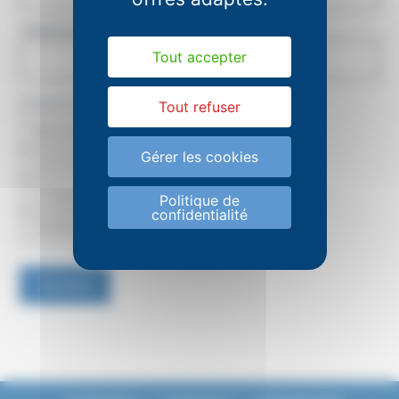
Téléphone
*
Tout accepter
S'inscrire à l'information collective du
*
Tout refuser
16/03/2026 - 17h
31/03/2026 - 17h
Gérer les cookies
22/04/2026 - 17h
11/05/2025 - 17h
27/05/2025 - 12h
09/06/2026 - 12h
Politique de
confidentialité
22/06/2026 - 12h
Suivant